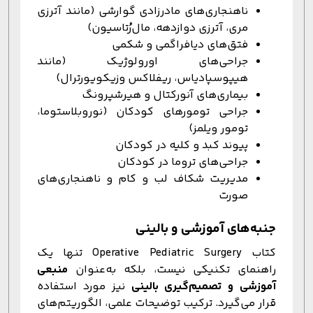
ناهنجاری‌های مادرزادی گوارشی (مانند آترزی
مری، آترزی دوازدهه، مال‌رُتاسیون)
فتق‌های دیافراگمی و شکمی
جراحی‌های اورولوژیک (مانند
هیپوسپادیاس، ریفلاکس وزیکویورترال)
بیماری‌های آنورکتال و هیرشپرونگ
جراحی تومورهای کودکان (نوروبلاستوما،
تومور ویلمز)
پیوند کبد و کلیه در کودکان
جراحی‌های تروما در کودکان
مدیریت شکاف لب و کام و ناهنجاری‌های
صورت
جنبه‌های آموزشی و بالینی
کتاب Operative Pediatric Surgery تنها یک
راهنمای تکنیکی نیست، بلکه به‌عنوان
منبعی
آموزشی و تصمیم‌گیری بالینی
نیز مورد استفاده
قرار می‌گیرد. ترکیب توضیحات علمی، الگوریتم‌های