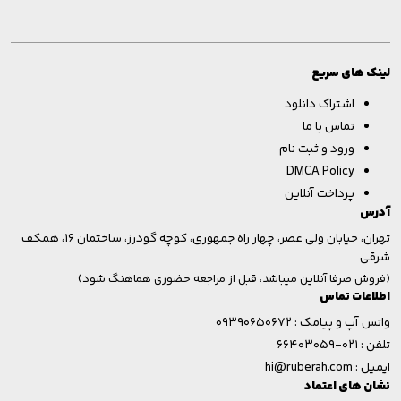
Providers
لینک های سریع
اشتراک دانلود
تماس با ما
ورود و ثبت نام
DMCA Policy
پرداخت آنلاین
آدرس
تهران، خیابان ولی عصر، چهار راه جمهوری، کوچه گودرز، ساختمان ۱۶، همکف
شرقی
(فروش صرفا آنلاین میباشد، قبل از مراجعه حضوری هماهنگ شود)
اطلاعات تماس
واتس آپ و پیامک :
۰۹۳۹۰۶۵۰۶۷۲
تلفن :
۰۲۱-۶۶۴۰۳۰۵۹
ایمیل :
hi@ruberah.com
نشان های اعتماد