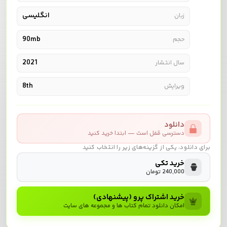
انگلیسی
زبان
90mb
حجم
2021
سال انتشار
8th
ویرایش
دانلود
دسترسی قفل است — ابتدا خرید کنید
برای دانلود، یکی از گزینه‌های زیر را انتخاب کنید
خرید تکی
240,000 تومان
خرید اشتراک پرو (پیشنهادی)
امکان دانلود تمام کتاب ها و مجموعه های سایت